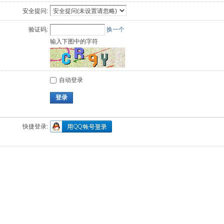
安全提问:
验证码:
换一个
输入下图中的字符
自动登录
登录
快捷登录: