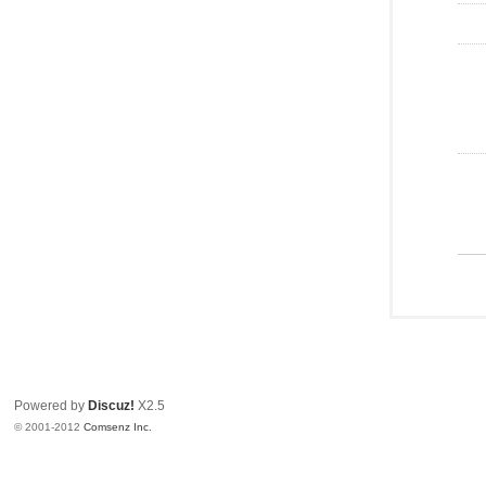
Powered by
Discuz!
X2.5
© 2001-2012
Comsenz Inc.