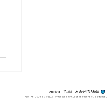
Archiver
|
手机版
|
友益软件官方论坛
GMT+8, 2026-8-7 02:02
, Processed in 0.091848 second(s), 8 queries .