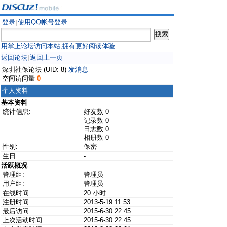
登录
使用QQ帐号登录
|
用掌上论坛访问本站,拥有更好阅读体验
返回论坛
返回上一页
|
深圳社保论坛 (UID: 8)
发消息
空间访问量
0
个人资料
基本资料
统计信息:
好友数 0
记录数 0
日志数 0
相册数 0
性别:
保密
生日:
-
活跃概况
管理组:
管理员
用户组:
管理员
在线时间:
20 小时
注册时间:
2013-5-19 11:53
最后访问:
2015-6-30 22:45
上次活动时间:
2015-6-30 22:45