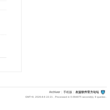
Archiver
|
手机版
|
友益软件官方论坛
GMT+8, 2026-8-6 22:21
, Processed in 0.094975 second(s), 9 queries .