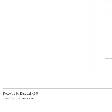
Powered by
Discuz!
X2.5
© 2001-2012
Comsenz Inc.