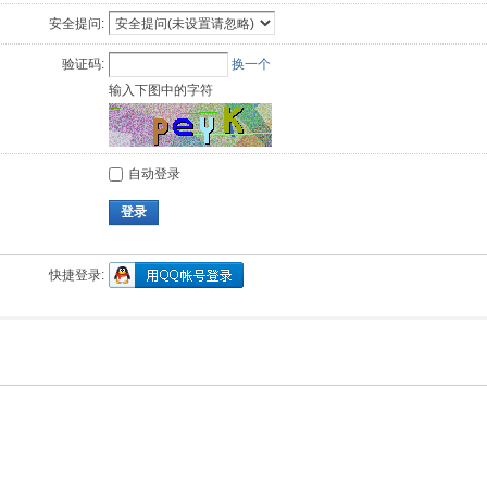
安全提问:
验证码:
换一个
输入下图中的字符
自动登录
登录
快捷登录: